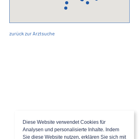
zurück zur Arztsuche
Diese Website verwendet Cookies für Analysen und personalisier
Cookie policy
Diese Website verwendet Cookies für
Analysen und personalisierte Inhalte. Indem
Sie diese Website nutzen, erklären Sie sich mit