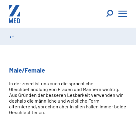
♀♂
Male/Female
In der zmed ist uns auch die sprachliche
Gleichbehandlung von Frauen und Männern wichtig.
Aus Gründen der besseren Lesbarkeit verwenden wir
deshalb die männliche und weibliche Form
alternierend, sprechen aber in allen Fällen immer beide
Geschlechter an.
Diese Website verwendet Cookies für Analysen und personalisier
Cookie policy