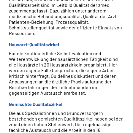
Qualitätsarbeit sind im Leitbild Qualität der zmed
zusammengefasst. Dazu zählen unter anderem
medizinische Behandlungsqualität, Qualität der Arzt-
Patienten-Beziehung, Prozessqualität,
Schnittstellenqualität sowie der effiziente Einsatz von
Ressourcen.
Hausarzt-Qualitätszirkel
Für die kontinuierliche Selbstevaluation und
Weiterentwicklung der hausärztlichen Tätigkeit sind
alle Hausärzte in 20 Hausarztzirkeln organisiert. Hier
werden eigene Fälle besprochen, die eigene Arbeit
kritisch hinterfragt, Guidelines diskutiert und deren
Anpassungen an die ärztliche Praxis aufgrund der
Berufserfahrungen der Teilnehmenden im
gegenseitigen Austausch erarbeitet.
Gemischte Qualitätszirkel
Die aus Spezialistinnen und Grundversorgern
bestehenden gemischten Qualitätszirkel haben bei der
zmed einen hohen Stellenwert. Der regelmässige
fachliche Austausch und die Arbeit in den 18