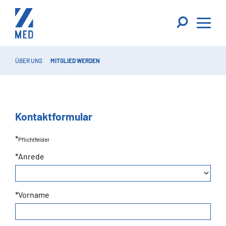
ÜBER UNS
MITGLIED WERDEN
Kontaktformular
*
Pflichtfelder
*Anrede
*Vorname