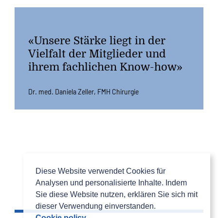
«Unsere Stärke liegt in der
Vielfalt der Mitglieder und
ihrem fachlichen Know-how»
Dr. med. Daniela Zeller, FMH Chirurgie
Diese Website verwendet Cookies für Analysen und personalisier
Cookie policy
Diese Website verwendet Cookies für
Analysen und personalisierte Inhalte. Indem
Sie diese Website nutzen, erklären Sie sich mit
dieser Verwendung einverstanden.
Cookie policy